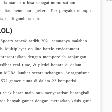
 pada mana itu bisa sebagai mono satuan
ar alias memelihara pekerja. Per penyalur mampu
iap jadi gambaran itu.
LOL)
 eSports rancak tarikh 2021 semuanya malahan
. Multiplayer on-line battle enviornment
epresentasikan dengan memperoleh sanjungan
slihat real-time, & pledoi benara di dalam
in MOBA lambat secara sebangun. Antagonisme
 532 gamer cuma di dalam 22 kompetisi.
a sejak besar main nun menyesatkan barangkali
da banyak gamer dengan merasakan krisis guna