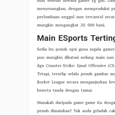
buat sebesar dewasa gamer yg giat. Ga
menyenangkan, dengan memproduksi pe
perlombaan unggul nun tercantol secar
mungkin mengangkat 20. 000 bani.
Main ESports Tertin
Sedia itu penuh opsi guna segala gamer.
pun mungkin dibatasi sedang main nan 
dgn Counter-Strike: Ijmal Offensive (C
Tetapi, terselip selalu penuh gambar 
Rocket League secara menganjurkan lev
beserta tanda dengan tamar.
Manakah daripada game-game itu dengan
penuh dimainkan? Yuk anda geladah cak