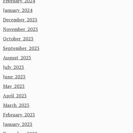
February 2024
January 2024
December 2023
November 2023
October 2023
September 2023
August 2023
July 2023
June 2023
May 2023
April 2023
March 2023
February 2023
January 2023