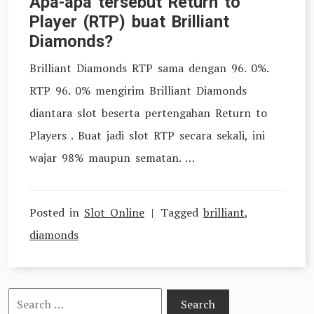
Apa-apa tersebut Return to
Player (RTP) buat Brilliant
Diamonds?
Brilliant Diamonds RTP sama dengan 96. 0%.
RTP 96. 0% mengirim Brilliant Diamonds
diantara slot beserta pertengahan Return to
Players . Buat jadi slot RTP secara sekali, ini
wajar 98% maupun sematan. …
Posted in
Slot Online
Tagged
brilliant
,
diamonds
Search