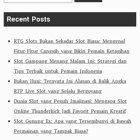
for:
Recent Posts
RTG Slots Bukan Sekadar Slot Biasa: Mengenal
Fitur-Fitur Canggih yang Bikin Pemain Ketagihan
Slot Gampang Menang Malam Ini: Strategi dan
Tips Terbaik untuk Pemain Indonesia
Bukan Ilusi: Ternyata Ini Alasan di Balik Angka
RTP Live Slot yang Selalu Bergoyang
Dunia Slot yang Penuh Imajinasi: Mengapa Slot
Online Thunderkick Jadi Favorit Pemain Kreatif
Slot Gunung Es: Apa yang Tersembunyi di Bawah
Permainan yang Tampak Biasa?