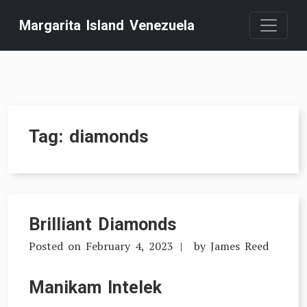
Skip
Margarita Island Venezuela
to
content
Tag:
diamonds
Brilliant Diamonds
Posted on
February 4, 2023
by
James Reed
Manikam Intelek