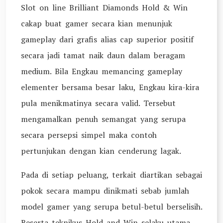
Slot on line Brilliant Diamonds Hold & Win
cakap buat gamer secara kian menunjuk
gameplay dari grafis alias cap superior positif
secara jadi tamat naik daun dalam beragam
medium. Bila Engkau memancing gameplay
elementer bersama besar laku, Engkau kira-kira
pula menikmatinya secara valid. Tersebut
mengamalkan penuh semangat yang serupa
secara persepsi simpel maka contoh
pertunjukan dengan kian cenderung lagak.
Pada di setiap peluang, terkait diartikan sebagai
pokok secara mampu dinikmati sebab jumlah
model gamer yang serupa betul-betul berselisih.
Beserta teknikus Hold and Win selaku utama,