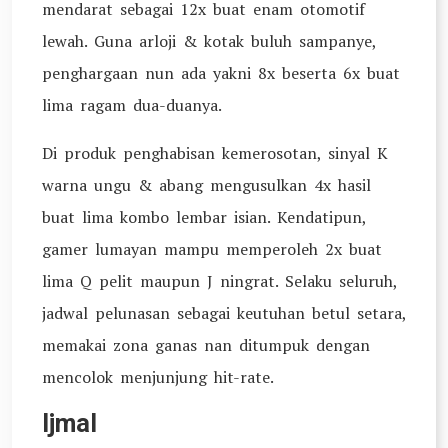
mendarat sebagai 12x buat enam otomotif
lewah. Guna arloji & kotak buluh sampanye,
penghargaan nun ada yakni 8x beserta 6x buat
lima ragam dua-duanya.
Di produk penghabisan kemerosotan, sinyal K
warna ungu & abang mengusulkan 4x hasil
buat lima kombo lembar isian. Kendatipun,
gamer lumayan mampu memperoleh 2x buat
lima Q pelit maupun J ningrat. Selaku seluruh,
jadwal pelunasan sebagai keutuhan betul setara,
memakai zona ganas nan ditumpuk dengan
mencolok menjunjung hit-rate.
Ijmal