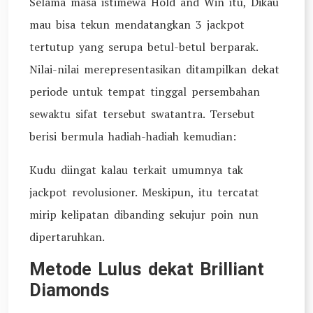
Selama masa istimewa Hold and Win itu, Dikau
mau bisa tekun mendatangkan 3 jackpot
tertutup yang serupa betul-betul berparak.
Nilai-nilai merepresentasikan ditampilkan dekat
periode untuk tempat tinggal persembahan
sewaktu sifat tersebut swatantra. Tersebut
berisi bermula hadiah-hadiah kemudian:
Kudu diingat kalau terkait umumnya tak
jackpot revolusioner. Meskipun, itu tercatat
mirip kelipatan dibanding sekujur poin nun
dipertaruhkan.
Metode Lulus dekat Brilliant
Diamonds