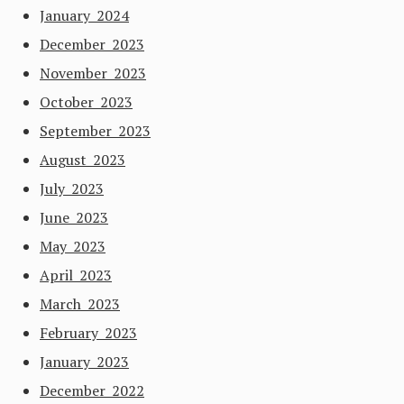
January 2024
December 2023
November 2023
October 2023
September 2023
August 2023
July 2023
June 2023
May 2023
April 2023
March 2023
February 2023
January 2023
December 2022