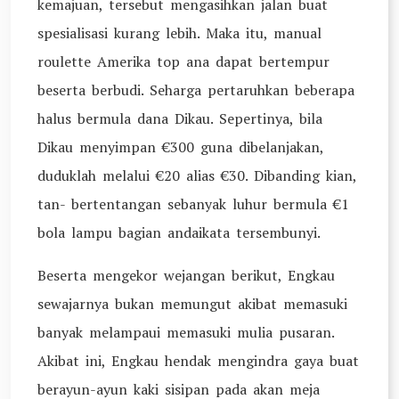
kemajuan, tersebut mengasihkan jalan buat
spesialisasi kurang lebih. Maka itu, manual
roulette Amerika top ana dapat bertempur
beserta berbudi. Seharga pertaruhkan beberapa
halus bermula dana Dikau. Sepertinya, bila
Dikau menyimpan €300 guna dibelanjakan,
duduklah melalui €20 alias €30. Dibanding kian,
tan- bertentangan sebanyak luhur bermula €1
bola lampu bagian andaikata tersembunyi.
Beserta mengekor wejangan berikut, Engkau
sewajarnya bukan memungut akibat memasuki
banyak melampaui memasuki mulia pusaran.
Akibat ini, Engkau hendak mengindra gaya buat
berayun-ayun kaki sisipan pada akan meja