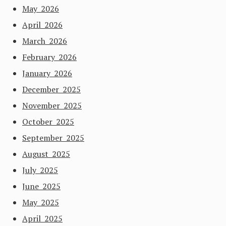
May 2026
April 2026
March 2026
February 2026
January 2026
December 2025
November 2025
October 2025
September 2025
August 2025
July 2025
June 2025
May 2025
April 2025