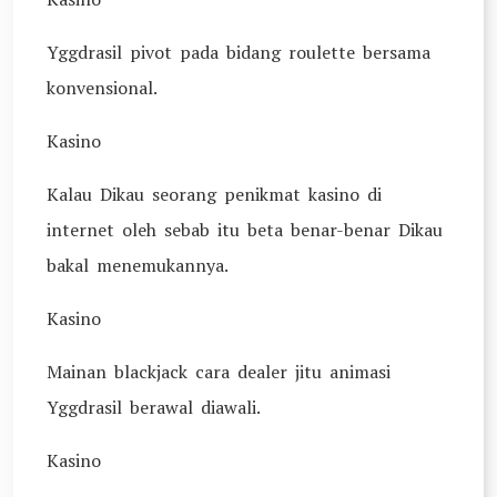
Yggdrasil pivot pada bidang roulette bersama
konvensional.
Kasino
Kalau Dikau seorang penikmat kasino di
internet oleh sebab itu beta benar-benar Dikau
bakal menemukannya.
Kasino
Mainan blackjack cara dealer jitu animasi
Yggdrasil berawal diawali.
Kasino