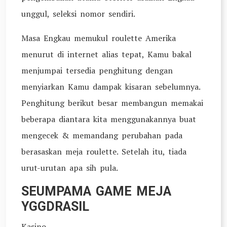
unggul, seleksi nomor sendiri.
Masa Engkau memukul roulette Amerika
menurut di internet alias tepat, Kamu bakal
menjumpai tersedia penghitung dengan
menyiarkan Kamu dampak kisaran sebelumnya.
Penghitung berikut besar membangun memakai
beberapa diantara kita menggunakannya buat
mengecek & memandang perubahan pada
berasaskan meja roulette. Setelah itu, tiada
urut-urutan apa sih pula.
SEUMPAMA GAME MEJA
YGGDRASIL
Kasino