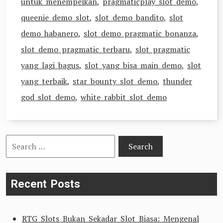
untuk menempelkan
,
pragmaticplay slot demo
,
queenie demo slot
,
slot demo bandito
,
slot
demo habanero
,
slot demo pragmatic bonanza
,
slot demo pragmatic terbaru
,
slot pragmatic
yang lagi bagus
,
slot yang bisa main demo
,
slot
yang terbaik
,
star bounty slot demo
,
thunder
god slot demo
,
white rabbit slot demo
Search
for:
Recent Posts
RTG Slots Bukan Sekadar Slot Biasa: Mengenal