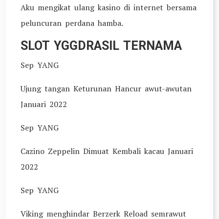
Aku mengikat ulang kasino di internet bersama
peluncuran perdana hamba.
SLOT YGGDRASIL TERNAMA
Sep YANG
Ujung tangan Keturunan Hancur awut-awutan
Januari 2022
Sep YANG
Cazino Zeppelin Dimuat Kembali kacau Januari
2022
Sep YANG
Viking menghindar Berzerk Reload semrawut