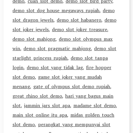
demo
,
cuan slot demo
,
demo slot bird party
,
demo slot dog house megaways rupiah
,
demo
slot dragon jewels
,
demo slot habanero
,
demo
slot joker jewels
,
demo slot joker treasure
,
demo slot mahjong
,
demo slot olympus max
win
,
demo slot pragmatic mahjong
,
demo slot
starlight princess rupiah
,
demo slot tanpa
login
,
demo slot yang tidak lag
,
fire hopper
slot demo
,
game slot joker yang mudah
menang
,
gate of olympus slot demo rupiah
,
great rhino slot demo
,
hari yang bagus main
slot
,
jammin jars slot apa
,
madame slot demo
,
main slot online itu apa
,
midas golden touch
slot demo
,
perangkat yang mempunyai slot