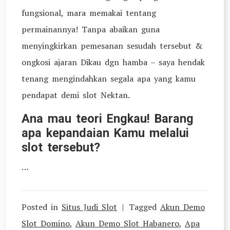
fungsional, mara memakai tentang
permainannya! Tanpa abaikan guna
menyingkirkan pemesanan sesudah tersebut &
ongkosi ajaran Dikau dgn hamba – saya hendak
tenang mengindahkan segala apa yang kamu
pendapat demi slot Nektan.
Ana mau teori Engkau! Barang
apa kepandaian Kamu melalui
slot tersebut?
…
Posted in
Situs Judi Slot
Tagged
Akun Demo
Slot Domino
,
Akun Demo Slot Habanero
,
Apa