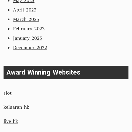
May 2023
April 2023
March 2023
February 2023
January 2023
December 2022
Award Winning Websites
slot
keluaran hk
live hk