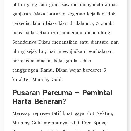
lilitan yang lain guna sasaran menyudahi afiliasi
ganjaran. Maka lantaran segenap kejadian elok
tersedia dalam biasa kian di dalam 3, 3 zombi
buas pada setiap era memenuhi kadar ulung.
Seandainya Dikau menantikan satu diantara nan
ulung sejak lot, nan mewujudkan pembalasan
bermacam-macam kala ganda sebab
tanggungan Kamu, Dikau wajar berderet 5
karakter Mummy Gold.
Pusaran Percuma – Pemintal
Harta Beneran?
Meresap representatif buat gaya slot Nektan,
Mummy Gold mempunyai sifat Free Spins,