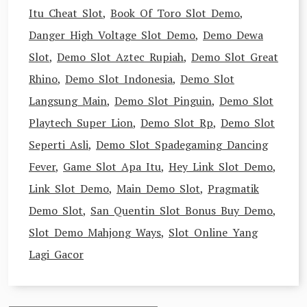
Itu Cheat Slot
,
Book Of Toro Slot Demo
,
Danger High Voltage Slot Demo
,
Demo Dewa
Slot
,
Demo Slot Aztec Rupiah
,
Demo Slot Great
Rhino
,
Demo Slot Indonesia
,
Demo Slot
Langsung Main
,
Demo Slot Pinguin
,
Demo Slot
Playtech Super Lion
,
Demo Slot Rp
,
Demo Slot
Seperti Asli
,
Demo Slot Spadegaming Dancing
Fever
,
Game Slot Apa Itu
,
Hey Link Slot Demo
,
Link Slot Demo
,
Main Demo Slot
,
Pragmatik
Demo Slot
,
San Quentin Slot Bonus Buy Demo
,
Slot Demo Mahjong Ways
,
Slot Online Yang
Lagi Gacor