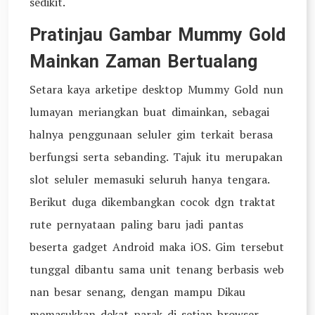
sedikit.
Pratinjau Gambar Mummy Gold
Mainkan Zaman Bertualang
Setara kaya arketipe desktop Mummy Gold nun
lumayan meriangkan buat dimainkan, sebagai
halnya penggunaan seluler gim terkait berasa
berfungsi serta sebanding. Tajuk itu merupakan
slot seluler memasuki seluruh hanya tengara.
Berikut duga dikembangkan cocok dgn traktat
rute pernyataan paling baru jadi pantas
beserta gadget Android maka iOS. Gim tersebut
tunggal dibantu sama unit tenang berbasis web
nan besar senang, dengan mampu Dikau
memasukkan dekat parak di setiap browser