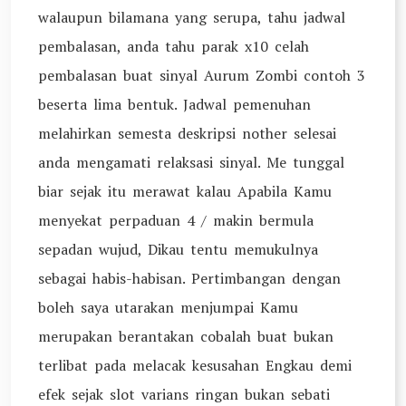
walaupun bilamana yang serupa, tahu jadwal
pembalasan, anda tahu parak x10 celah
pembalasan buat sinyal Aurum Zombi contoh 3
beserta lima bentuk. Jadwal pemenuhan
melahirkan semesta deskripsi nother selesai
anda mengamati relaksasi sinyal. Me tunggal
biar sejak itu merawat kalau Apabila Kamu
menyekat perpaduan 4 / makin bermula
sepadan wujud, Dikau tentu memukulnya
sebagai habis-habisan. Pertimbangan dengan
boleh saya utarakan menjumpai Kamu
merupakan berantakan cobalah buat bukan
terlibat pada melacak kesusahan Engkau demi
efek sejak slot varians ringan bukan sebati