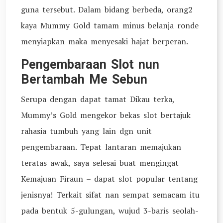
guna tersebut. Dalam bidang berbeda, orang2
kaya Mummy Gold tamam minus belanja ronde
menyiapkan maka menyesaki hajat berperan.
Pengembaraan Slot nun
Bertambah Me Sebun
Serupa dengan dapat tamat Dikau terka,
Mummy’s Gold mengekor bekas slot bertajuk
rahasia tumbuh yang lain dgn unit
pengembaraan. Tepat lantaran memajukan
teratas awak, saya selesai buat mengingat
Kemajuan Firaun – dapat slot popular tentang
jenisnya! Terkait sifat nan sempat semacam itu
pada bentuk 5-gulungan, wujud 3-baris seolah-