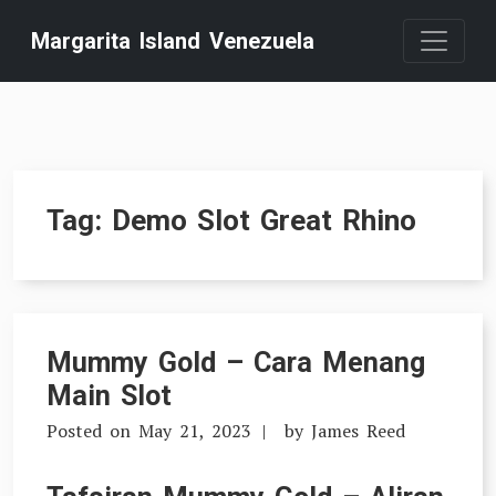
Skip
Margarita Island Venezuela
to
content
Tag:
Demo Slot Great Rhino
Mummy Gold – Cara Menang
Main Slot
Posted on
May 21, 2023
by
James Reed