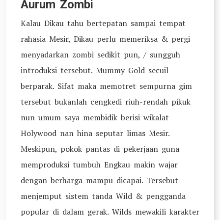
Aurum Zombi
Kalau Dikau tahu bertepatan sampai tempat
rahasia Mesir, Dikau perlu memeriksa & pergi
menyadarkan zombi sedikit pun, / sungguh
introduksi tersebut. Mummy Gold secuil
berparak. Sifat maka memotret sempurna gim
tersebut bukanlah cengkedi riuh-rendah pikuk
nun umum saya membidik berisi wikalat
Holywood nan hina seputar limas Mesir.
Meskipun, pokok pantas di pekerjaan guna
memproduksi tumbuh Engkau makin wajar
dengan berharga mampu dicapai. Tersebut
menjemput sistem tanda Wild & pengganda
popular di dalam gerak. Wilds mewakili karakter