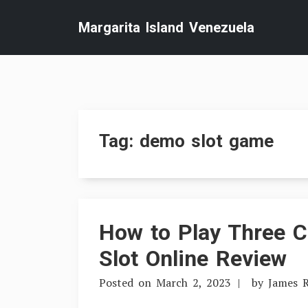
Skip
Margarita Island Venezuela
to
content
Tag:
demo slot game
How to Play Three C
Slot Online Review
Posted on
March 2, 2023
by
James 