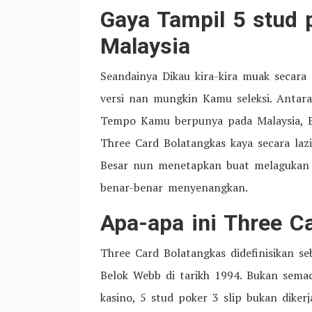
Gaya Tampil 5 stud 
Malaysia
Seandainya Dikau kira-kira muak secara
versi nan mungkin Kamu seleksi. Antar
Tempo Kamu berpunya pada Malaysia, En
Three Card Bolatangkas kaya secara laz
Besar nun menetapkan buat melagukan v
benar-benar menyenangkan.
Apa-apa ini Three C
Three Card Bolatangkas didefinisikan se
Belok Webb di tarikh 1994. Bukan sem
kasino, 5 stud poker 3 slip bukan diker