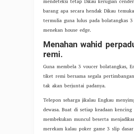
mendeteksi tetap Dikau kerugian cende
barang apa secara hendak Dikau temu
termulia guna lulus pada bolatangkas 3
menekan house edge.
Menahan wahid perpadua
remi.
Guna membela 3 voucer bolatangkas, E
tiket remi bersama segala pertimbanga
tak akan berjuntai padanya.
Telepon seharga jikalau Engkau menyim
dewasa. Buat di setiap keadaan kencing
membekukan muncul beserta menjadika
merekam kalau poker game 3 slip dasar