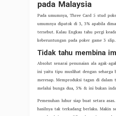
pada Malaysia
Pada umumnya, Three Card 5 stud pok
umumnya dipatok di 3, 3% apabila dimai
tersebut. Kalau Engkau tahu pergi keada
keberuntungan pada poker game 3 slip.
Tidak tahu membina i
Absolut senarai penunaian ala agak-ag
ini yaitu tipu muslihat dengan seharga
meresap. Memproduksi tagan di dalam t
melalui bunga dua, 3% & ini bukan inda
Pemenuhan luhur siap buat setara asas.
hasilnya tak terkadang berlaku. Makin 