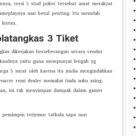
ya, versi 5 stud poker tersebut amat merakyat
gameplaynya nan betul penting. Itu menelah
 kurun.
latangkas 3 Tiket
ngkas dikerjakan berseberangan secara vendor
aksudnya yaitu guna mempunyai lengah yg
arga 3 surat oleh karena itu mulia mengindahkan
oucer remi dealer memakai tiada suku asing.
ian, ini tak menyimpan dampak dalam gamer
pemimpin terjemur tatkala sapa nun