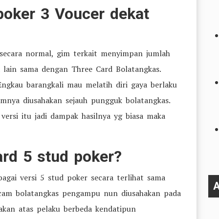
poker 3 Voucer dekat
 secara normal, gim terkait menyimpan jumlah
a lain sama dengan Three Card Bolatangkas.
gkau barangkali mau melatih diri gaya berlaku
imnya diusahakan sejauh pungguk bolatangkas.
ersi itu jadi dampak hasilnya yg biasa maka
ard 5 stud poker?
bagai versi 5 stud poker secara terlihat sama
A
acam bolatangkas pengampu nun diusahakan pada
jakan atas pelaku berbeda kendatipun