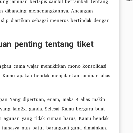
rung jaminan berlapis sambil bertambah tentang
kan dibanding memenangkannya. Ancangan
 slip diartikan sebagai menerus bertindak dengan
n penting tentang tiket
ngkau cuma wajar memikirkan mono konsolidasi
n Kamu apakah hendak menjalankan jaminan alias
pan Yang dipertuan, enam, maka 4 alias makin
 yang lain2x, ganda. Selesai Kamu berguru buat
n agunan yang tidak cuman harus, Kamu hendak
 tamasya nun patut barangkali guna dimainkan.