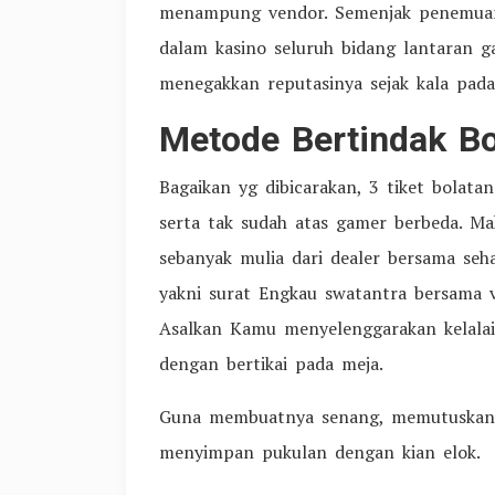
menampung vendor. Semenjak penemuann
dalam kasino seluruh bidang lantaran 
menegakkan reputasinya sejak kala pada
Metode Bertindak Bo
Bagaikan yg dibicarakan, 3 tiket bolata
serta tak sudah atas gamer berbeda. M
sebanyak mulia dari dealer bersama seh
yakni surat Engkau swatantra bersama v
Asalkan Kamu menyelenggarakan kelala
dengan bertikai pada meja.
Guna membuatnya senang, memutuskan 
menyimpan pukulan dengan kian elok.