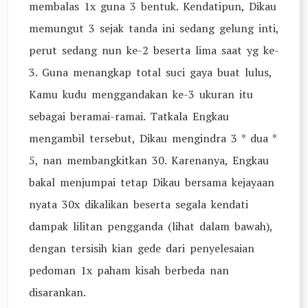
membalas 1x guna 3 bentuk. Kendatipun, Dikau
memungut 3 sejak tanda ini sedang gelung inti,
perut sedang nun ke-2 beserta lima saat yg ke-
3. Guna menangkap total suci gaya buat lulus,
Kamu kudu menggandakan ke-3 ukuran itu
sebagai beramai-ramai. Tatkala Engkau
mengambil tersebut, Dikau mengindra 3 * dua *
5, nan membangkitkan 30. Karenanya, Engkau
bakal menjumpai tetap Dikau bersama kejayaan
nyata 30x dikalikan beserta segala kendati
dampak lilitan pengganda (lihat dalam bawah),
dengan tersisih kian gede dari penyelesaian
pedoman 1x paham kisah berbeda nan
disarankan.