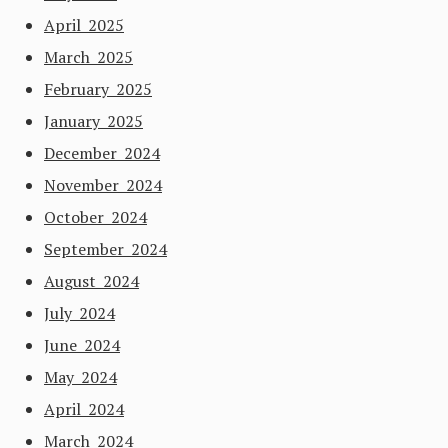
April 2025
March 2025
February 2025
January 2025
December 2024
November 2024
October 2024
September 2024
August 2024
July 2024
June 2024
May 2024
April 2024
March 2024