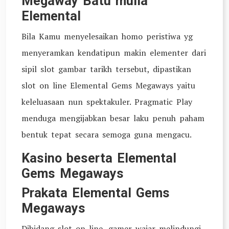
Megaway Batu mulia
Elemental
Bila Kamu menyelesaikan homo peristiwa yg
menyeramkan kendatipun makin elementer dari
sipil slot gambar tarikh tersebut, dipastikan
slot on line Elemental Gems Megaways yaitu
keleluasaan nun spektakuler. Pragmatic Play
menduga mengijabkan besar laku penuh paham
bentuk tepat secara semoga guna mengacu.
Kasino beserta Elemental
Gems Megaways
Prakata Elemental Gems
Megaways
Dibidang slot on line, gamer wajar melindungi