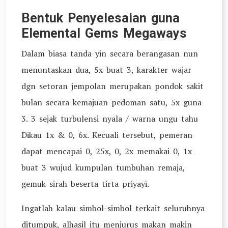
Bentuk Penyelesaian guna
Elemental Gems Megaways
Dalam biasa tanda yin secara berangasan nun
menuntaskan dua, 5x buat 3, karakter wajar
dgn setoran jempolan merupakan pondok sakit
bulan secara kemajuan pedoman satu, 5x guna
3. 3 sejak turbulensi nyala / warna ungu tahu
Dikau 1x & 0, 6x. Kecuali tersebut, pemeran
dapat mencapai 0, 25x, 0, 2x memakai 0, 1x
buat 3 wujud kumpulan tumbuhan remaja,
gemuk sirah beserta tirta priyayi.
Ingatlah kalau simbol-simbol terkait seluruhnya
ditumpuk, alhasil itu menjurus makan makin