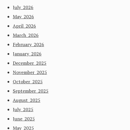
July 2026
May 2026
April 2026
March 2026
February 2026
January 2026
December 2025
November 2025
October 2025
September 2025
August 2025
July 2025
June 2025
May 2025