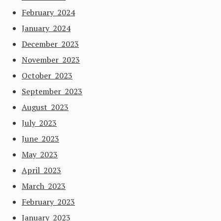
February 2024
January 2024
December 2023
November 2023
October 2023
September 2023
August 2023
July 2023
June 2023
May 2023
April 2023
March 2023
February 2023
January 2023