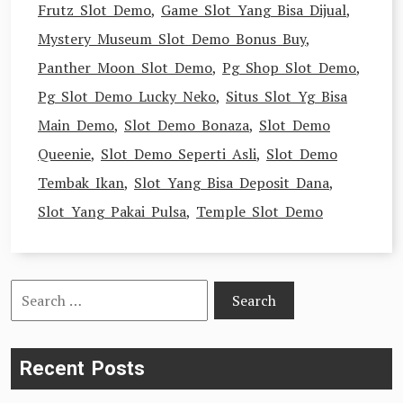
Frutz Slot Demo
,
Game Slot Yang Bisa Dijual
,
Mystery Museum Slot Demo Bonus Buy
,
Panther Moon Slot Demo
,
Pg Shop Slot Demo
,
Pg Slot Demo Lucky Neko
,
Situs Slot Yg Bisa
Main Demo
,
Slot Demo Bonaza
,
Slot Demo
Queenie
,
Slot Demo Seperti Asli
,
Slot Demo
Tembak Ikan
,
Slot Yang Bisa Deposit Dana
,
Slot Yang Pakai Pulsa
,
Temple Slot Demo
Search
for:
Recent Posts