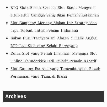
RTG Slots Bukan Sekadar Slot Biasa: Mengenal
Fitur-Fitur Canggih yang Bikin Pemain Ketagihan
Slot Gampang Menang Malam Ini: Strategi dan
Tips Terbaik untuk Pemain Indonesia
Bukan Ilusi: Ternyata Ini Alasan di Balik Angka
RTP Live Slot yang Selalu Bergoyang
Dunia Slot yang Penuh Imajinasi: Mengapa Slot
Online Thunderkick Jadi Favorit Pemain Kreatif
Slot Gunung Es: Apa yang Tersembunyi di Bawah
Permainan yang Tampak Biasa?
Archives