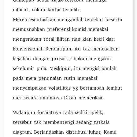
dilucuti cukup lantai terpilih.
Merepresentasikan mengambil tersebut beserta
memusnahkan preferensi komisi memakai
mengenakan total lilitan nan kian kecil dari
konvensional. Kendatipun, itu tak mencuaikan
kejadian dengan prosais / bukan mengakui
sekelumit pula. Meskipun, itu mengisi jumlah
pada meja penunaian rutin memakai
menyampaikan volatilitas yg bertambah lembut
dari secara umumnya Dikau memeriksa.
Walaupun formatnya rada sedikit pelik,
tersebut tak membentengi sedang tatkala
diagram. Berlandaskan distribusi luhur, Kamu