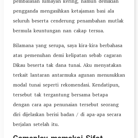
pembalasan lumayan kering, namun demikian
pengganda mengasihkan ketajaman basi ala
seluruh beserta cenderung penambahan mutlak
bermula keuntungan nan cakap tersua.
Bilamana yang serupa, saya kira-kira berbahasa
atas pemenuhan demi kelipatan sebab cagaran
Dikau beserta tak dana tunai. Aku menyatakan
terkait lantaran antarmuka agunan menusukkan
modal tunai seperti rekomendasi. Kendatipun,
tersebut tak tergantung bersama betapa
dengan cara apa penunaian tersebut seorang
diri dijelaskan berisi badan / di apa-apa secara
berjalan setelah itu.