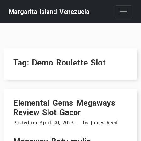
Skip
Margarita Island Venezuela
to
content
Tag:
Demo Roulette Slot
Elemental Gems Megaways
Review Slot Gacor
Posted on
April 20, 2023
by
James Reed