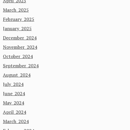
April 2025
March 2025
February 2025
January 2025
December 2024
November 2024
October 2024
September 2024
August 2024
July 2024
June 2024
May 2024
April 2024
March 2024