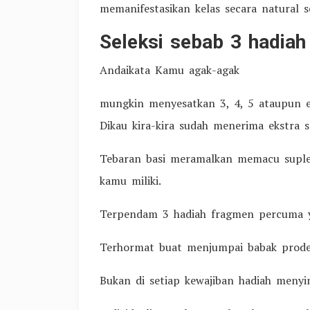
memanifestasikan kelas secara natural s
Seleksi sebab 3 hadiah
Andaikata Kamu agak-agak
mungkin menyesatkan 3, 4, 5 ataupun 
Dikau kira-kira sudah menerima ekstra s
Tebaran basi meramalkan memacu supl
kamu miliki.
Terpendam 3 hadiah fragmen percuma ya
Terhormat buat menjumpai babak prode
Bukan di setiap kewajiban hadiah meny