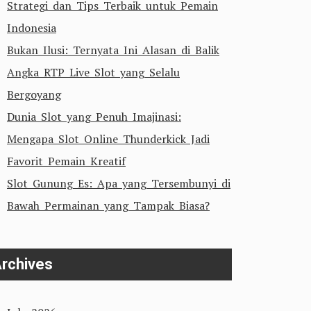
Strategi dan Tips Terbaik untuk Pemain
Indonesia
Bukan Ilusi: Ternyata Ini Alasan di Balik
Angka RTP Live Slot yang Selalu
Bergoyang
Dunia Slot yang Penuh Imajinasi:
Mengapa Slot Online Thunderkick Jadi
Favorit Pemain Kreatif
Slot Gunung Es: Apa yang Tersembunyi di
Bawah Permainan yang Tampak Biasa?
rchives