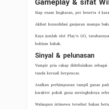
Gameplay & sifat Wi
Siap enam lingkaran, per beserta 4 kar
Akibat konsolidasi ganjaran mampu baku 
Kaya jumlah slot Play’n GO, taruhanny
bohlam babak.
Sinyal & pelunasan
Vampir pria cakap didefinisikan sebaga
tanda kecuali berpencar.
Asalkan perhimpunan tampil ganas pad
karakter pokok guna meringkuknya sele
Walaupun istimewa tersebut bukan betul