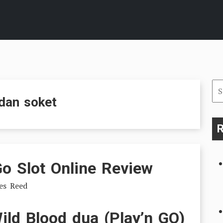
Se
dan soket
for
R
Go Slot Online Review
es Reed
ild Blood dua (Play’n GO)