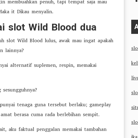
gkin membuahkan penuh, tapi tempat saja mau
aka it Dikau menyalin.
 slot Wild Blood dua
A
 slot Wild Blood lulus, awak mau ingat apakah
slo
n lainnya?
ke
nyai alternatif suplemen, respin, memakai
liv
g sesungguhnya?
slo
unyai tenaga guna tersebut berlaku; gameplay
sit
amat berasa cuma rada berlebihan sempit.
sl
ait, aku faktual penggalan memakai tambahan
ik