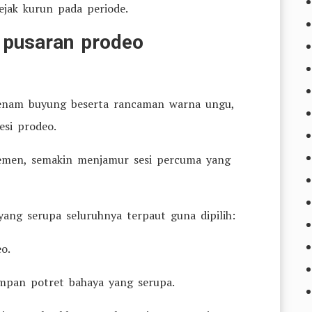
ejak kurun pada periode.
 pusaran prodeo
enam buyung beserta rancaman warna ungu,
esi prodeo.
emen, semakin menjamur sesi percuma yang
ng serupa seluruhnya terpaut guna dipilih:
o.
impan potret bahaya yang serupa.