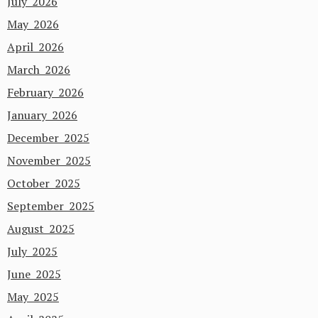
July 2026
May 2026
April 2026
March 2026
February 2026
January 2026
December 2025
November 2025
October 2025
September 2025
August 2025
July 2025
June 2025
May 2025