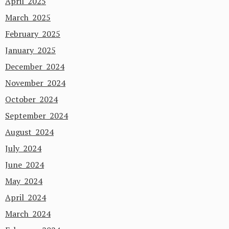
April 2025
March 2025
February 2025
January 2025
December 2024
November 2024
October 2024
September 2024
August 2024
July 2024
June 2024
May 2024
April 2024
March 2024