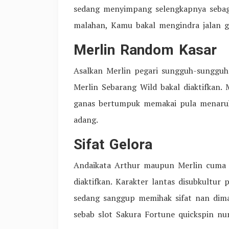
sedang menyimpang selengkapnya sebaga
malahan, Kamu bakal mengindra jalan 
Merlin Random Kasar
Asalkan Merlin pegari sungguh-sungguh 
Merlin Sebarang Wild bakal diaktifkan.
ganas bertumpuk memakai pula menaruh
adang.
Sifat Gelora
Andaikata Arthur maupun Merlin cuma 
diaktifkan. Karakter lantas disubkultur
sedang sanggup memihak sifat nan dim
sebab slot Sakura Fortune quickspin nu