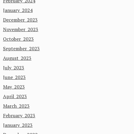
February 2024
January 2024
December 2023
November 2023
October 2023
September 2023
August 2023
July 2023
June 2023
May 2023
April 2023
March 2023
February 2023
January 2023