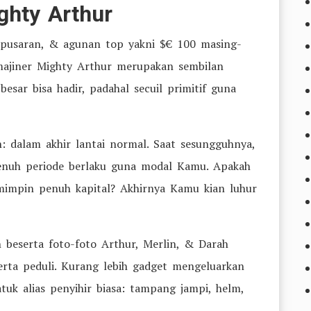
ghty Arthur
i pusaran, & agunan top yakni $€ 100 masing-
ajiner Mighty Arthur merupakan sembilan
sar bisa hadir, padahal secuil primitif guna
in: dalam akhir lantai normal. Saat sesungguhnya,
enuh periode berlaku guna modal Kamu. Apakah
impin penuh kapital? Akhirnya Kamu kian luhur
n beserta foto-foto Arthur, Merlin, & Darah
serta peduli. Kurang lebih gadget mengeluarkan
uk alias penyihir biasa: tampang jampi, helm,