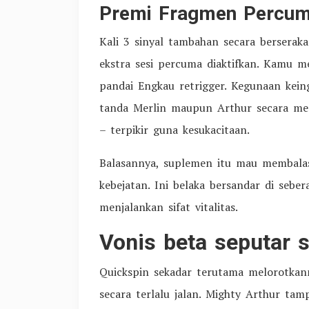
Premi Fragmen Percu
Kali 3 sinyal tambahan secara berseraka
ekstra sesi percuma diaktifkan. Kamu 
pandai Engkau retrigger. Kegunaan kein
tanda Merlin maupun Arthur secara men
– terpikir guna kesukacitaan.
Balasannya, suplemen itu mau membala
kebejatan. Ini belaka bersandar di se
menjalankan sifat vitalitas.
Vonis beta seputar s
Quickspin sekadar terutama melorotkanm
secara terlalu jalan. Mighty Arthur t