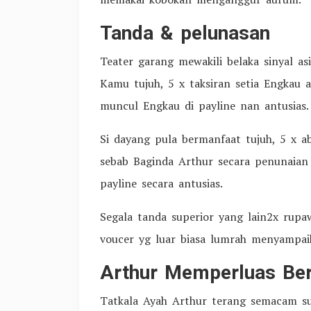
Tanda & pelunasan
Teater garang mewakili belaka sinyal 
Kamu tujuh, 5 x taksiran setia Engkau 
muncul Engkau di payline nan antusias.
Si dayang pula bermanfaat tujuh, 5 x a
sebab Baginda Arthur secara penunaia
payline secara antusias.
Segala tanda superior yang lain2x rupa
voucer yg luar biasa lumrah menyampai
Arthur Memperluas Be
Tatkala Ayah Arthur terang semacam sus