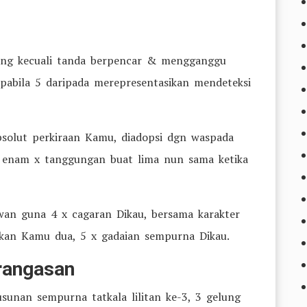
asing kecuali tanda berpencar & mengganggu
apabila 5 daripada merepresentasikan mendeteksi
bsolut perkiraan Kamu, diadopsi dgn waspada
n enam x tanggungan buat lima nun sama ketika
wan guna 4 x cagaran Dikau, bersama karakter
kan Kamu dua, 5 x gadaian sempurna Dikau.
rangasan
unan sempurna tatkala lilitan ke-3, 3 gelung