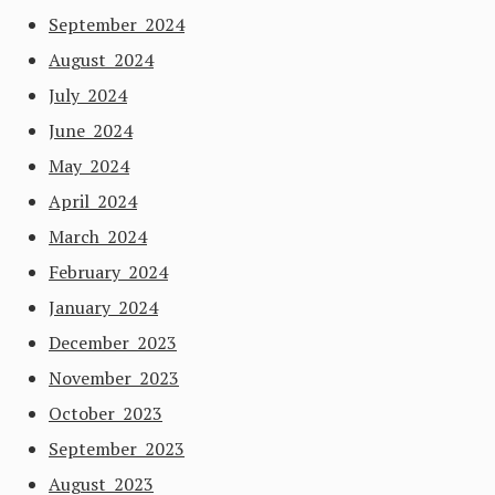
September 2024
August 2024
July 2024
June 2024
May 2024
April 2024
March 2024
February 2024
January 2024
December 2023
November 2023
October 2023
September 2023
August 2023