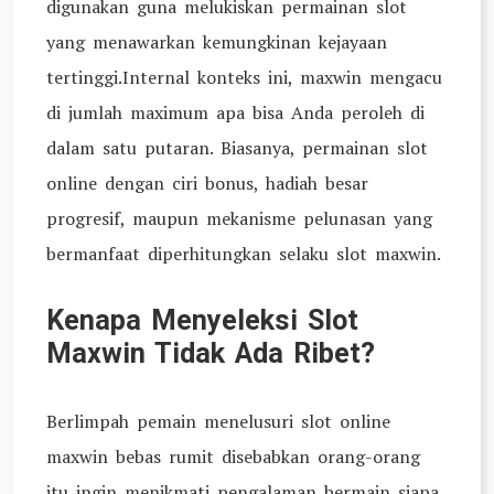
digunakan guna melukiskan permainan slot
yang menawarkan kemungkinan kejayaan
tertinggi.Internal konteks ini, maxwin mengacu
di jumlah maximum apa bisa Anda peroleh di
dalam satu putaran. Biasanya, permainan slot
online dengan ciri bonus, hadiah besar
progresif, maupun mekanisme pelunasan yang
bermanfaat diperhitungkan selaku slot maxwin.
Kenapa Menyeleksi Slot
Maxwin Tidak Ada Ribet?
Berlimpah pemain menelusuri slot online
maxwin bebas rumit disebabkan orang-orang
itu ingin menikmati pengalaman bermain siapa