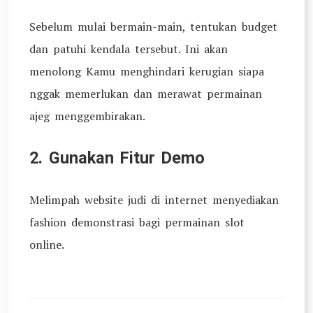
Sebelum mulai bermain-main, tentukan budget
dan patuhi kendala tersebut. Ini akan
menolong Kamu menghindari kerugian siapa
nggak memerlukan dan merawat permainan
ajeg menggembirakan.
2. Gunakan Fitur Demo
Melimpah website judi di internet menyediakan
fashion demonstrasi bagi permainan slot
online.