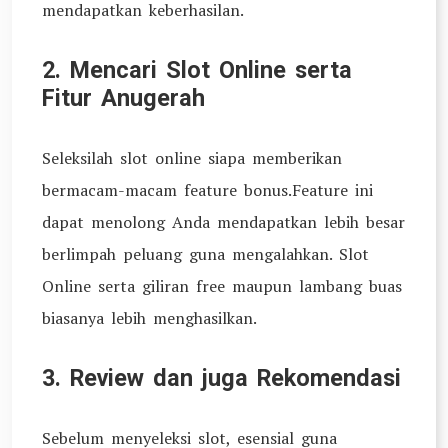
mendapatkan keberhasilan.
2. Mencari Slot Online serta
Fitur Anugerah
Seleksilah slot online siapa memberikan
bermacam-macam feature bonus.Feature ini
dapat menolong Anda mendapatkan lebih besar
berlimpah peluang guna mengalahkan. Slot
Online serta giliran free maupun lambang buas
biasanya lebih menghasilkan.
3. Review dan juga Rekomendasi
Sebelum menyeleksi slot, esensial guna