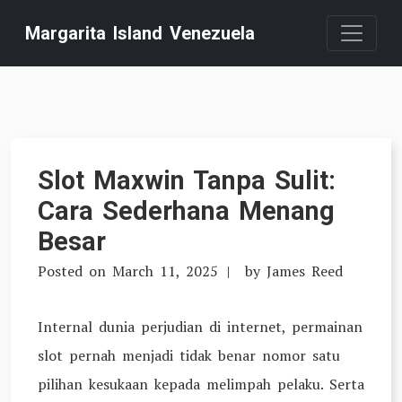
Skip
Margarita Island Venezuela
to
content
Slot Maxwin Tanpa Sulit:
Cara Sederhana Menang
Besar
Posted on
March 11, 2025
by
James Reed
Internal dunia perjudian di internet, permainan
slot pernah menjadi tidak benar nomor satu
pilihan kesukaan kepada melimpah pelaku. Serta