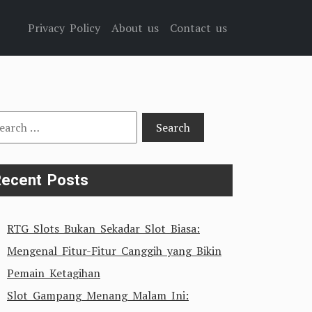
Privacy Policy
About us
Contact us
arch
:
ecent Posts
RTG Slots Bukan Sekadar Slot Biasa:
Mengenal Fitur-Fitur Canggih yang Bikin
Pemain Ketagihan
Slot Gampang Menang Malam Ini: