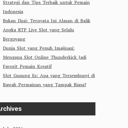
Strategi dan Tips Terbaik untuk Pemain
Indonesia
Bukan Ilusi: Ternyata Ini Alasan di Balik
Angka RTP Live Slot yang Selalu
Bergoyang
Dunia Slot yang Penuh Imajinasi:
Mengapa Slot Online Thunderkick Jadi
Favorit Pemain Kreatif
Slot Gunung Es: Apa yang Tersembunyi di
Bawah Permainan yang Tampak Biasa?
rchives