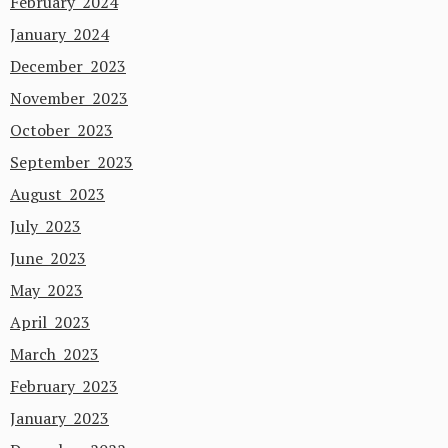
February 2024
January 2024
December 2023
November 2023
October 2023
September 2023
August 2023
July 2023
June 2023
May 2023
April 2023
March 2023
February 2023
January 2023