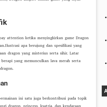
ik
 pay attention ketika menyingkirkan game Dragon
.Ilustrasi apa berujung dan spesifikasi yang
n dragon yang misterius serta sihir. Latar
g berapi yang memunculkan lava merah serta
dragon.
nan
A
rmainan ini satu juga berkontribusi pada topik
ngi dragon, princess, ksatria, dan kendaraan