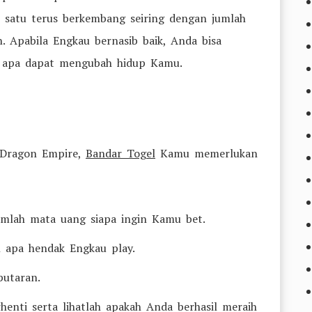
i satu terus berkembang seiring dengan jumlah
. Apabila Engkau bernasib baik, Anda bisa
c apa dapat mengubah hidup Kamu.
 Dragon Empire,
Bandar Togel
Kamu memerlukan
umlah mata uang siapa ingin Kamu bet.
n apa hendak Engkau play.
putaran.
enti serta lihatlah apakah Anda berhasil meraih