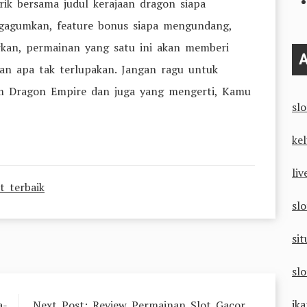
ik bersama judul kerajaan dragon siapa
agumkan, feature bonus siapa mengundang,
rkan, permainan yang satu ini akan memberi
A
n apa tak terlupakan. Jangan ragu untuk
 Dragon Empire dan juga yang mengerti, Kamu
slo
ke
liv
ot terbaik
slo
sit
sl
ik
a-
Next Post:
Review Permainan Slot Gacor