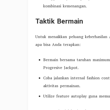
kombinasi kemenangan.
Taktik Bermain
Untuk menaikkan peluang keberhasilan 
apa bisa Anda terapkan:
Bermain bersama taruhan maximu
Progresive Jackpot.
Coba jalankan internal fashion co
aktivitas permainan.
Utilize feature autoplay guna memu