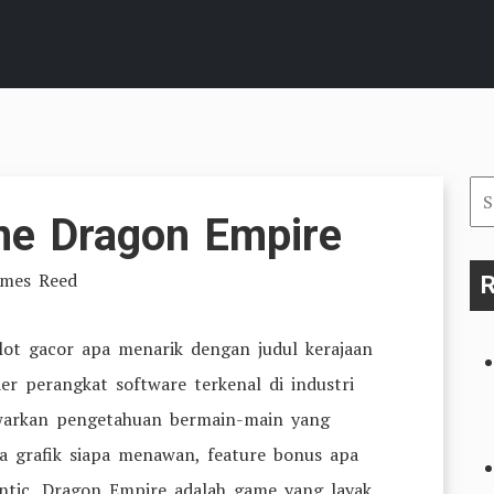
Se
ine Dragon Empire
for
ames Reed
R
ot gacor apa menarik dengan judul kerajaan
der perangkat software terkenal di industri
awarkan pengetahuan bermain-main yang
 grafik siapa menawan, feature bonus apa
antic, Dragon Empire adalah game yang layak