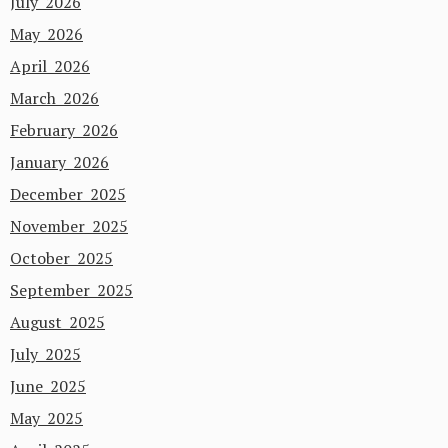
July 2026
May 2026
April 2026
March 2026
February 2026
January 2026
December 2025
November 2025
October 2025
September 2025
August 2025
July 2025
June 2025
May 2025