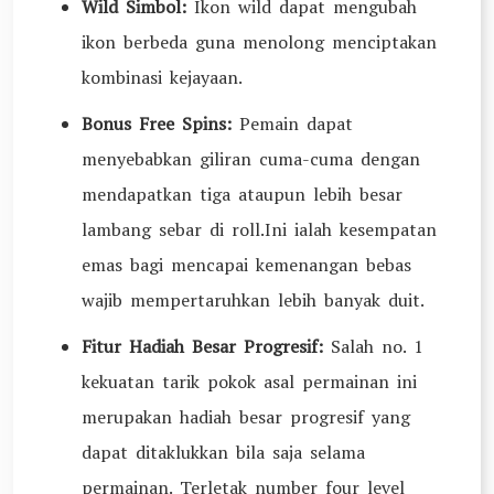
Wild Simbol:
Ikon wild dapat mengubah
ikon berbeda guna menolong menciptakan
kombinasi kejayaan.
Bonus Free Spins:
Pemain dapat
menyebabkan giliran cuma-cuma dengan
mendapatkan tiga ataupun lebih besar
lambang sebar di roll.Ini ialah kesempatan
emas bagi mencapai kemenangan bebas
wajib mempertaruhkan lebih banyak duit.
Fitur Hadiah Besar Progresif:
Salah no. 1
kekuatan tarik pokok asal permainan ini
merupakan hadiah besar progresif yang
dapat ditaklukkan bila saja selama
permainan. Terletak number four level