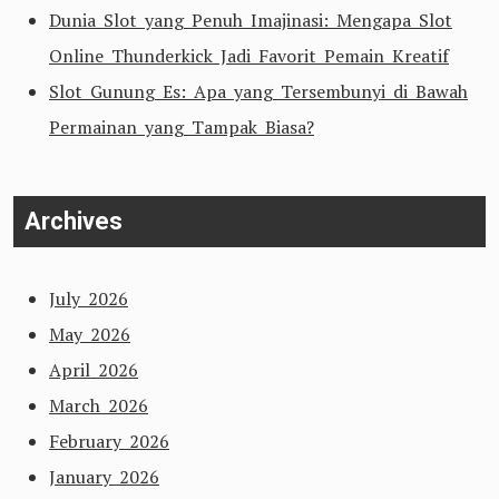
Dunia Slot yang Penuh Imajinasi: Mengapa Slot
Online Thunderkick Jadi Favorit Pemain Kreatif
Slot Gunung Es: Apa yang Tersembunyi di Bawah
Permainan yang Tampak Biasa?
Archives
July 2026
May 2026
April 2026
March 2026
February 2026
January 2026