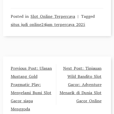
Posted in
Slot Online Terpercaya
Tagged
situs judi online24jam terpercaya 2025
Post
Previous Post:
Ulasan
Next Post:
Tinjauan
navigation
Mustang Gold
Wild Bandito Slot
Pragmatic Play:
Gacor: Adventure
Menyelami Bumi Slot
Menarik di Dunia Slot
Gacor siapa
Gacor Online
Menggoda