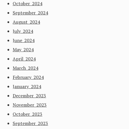
October 2024
September 2024
August 2024
July 2024
June 2024
May 2024
April 2024
March 2024
February 2024
January 2024
December 2023
November 2023
October 2023
September 2023