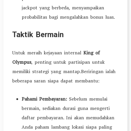
jackpot yang berbeda, menyampaikan
probabilitas bagi mengalahkan bonus luas.
Taktik Bermain
Untuk meraih kejayaan internal
King of
Olympus
, penting untuk partisipan untuk
memiliki strategi yang mantap.Beriringan ialah
beberapa saran siapa dapat membantu:
Pahami Pembayaran:
Sebelum memulai
bermain, sediakan durasi guna mengerti
daftar pembayaran. Ini akan memudahkan
Anda paham lambang lokasi siapa paling