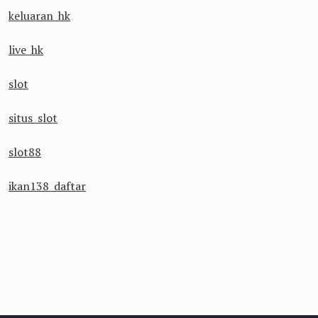
keluaran hk
live hk
slot
situs slot
slot88
ikan138 daftar