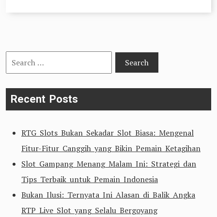
Search
for:
Recent Posts
RTG Slots Bukan Sekadar Slot Biasa: Mengenal
Fitur-Fitur Canggih yang Bikin Pemain Ketagihan
Slot Gampang Menang Malam Ini: Strategi dan
Tips Terbaik untuk Pemain Indonesia
Bukan Ilusi: Ternyata Ini Alasan di Balik Angka
RTP Live Slot yang Selalu Bergoyang