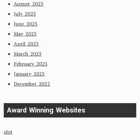
August 2023
July 2023
June 2023
May 2023
April 2023
March 2023
February 2023
January 2023
December 2022
Award Winning Websites
slot