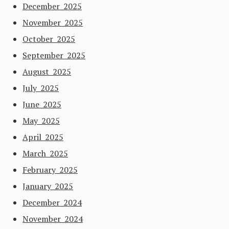
December 2025
November 2025
October 2025
September 2025
August 2025
July 2025
June 2025
May 2025
April 2025
March 2025
February 2025
January 2025
December 2024
November 2024