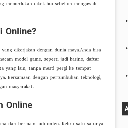
ang memerlukan diketahui sebelum mengawali
i Online?
di yang dikerjakan dengan dunia maya.Anda bisa
cam model game, seperti judi kasino,
daftar
rta yang lain, tanpa mesti pergi ke tempat
nya. Bersamaan dengan pertumbuhan teknologi,
gan masyarakat.
n Online
A
ma dari bermain judi onlen. Keliru satu-satunya