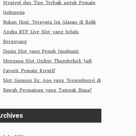
Strategi dan Tips Terbaik untuk Pemain
Indonesia
Bukan Ilusi: Ternyata Ini Alasan di Balik
Angka RTP Live Slot yang Selalu
Bergoyang
Dunia Slot yang Penuh Imajinasi:
Mengapa Slot Online Thunderkick Jadi
Favorit Pemain Kreatif
Slot Gunung Es: Apa yang Tersembunyi di
Bawah Permainan yang Tampak Biasa?
rchives