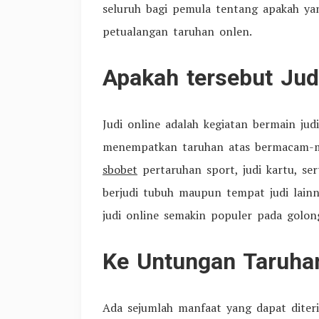
seluruh bagi pemula tentang apakah y
petualangan taruhan onlen.
Apakah tersebut Jud
Judi online adalah kegiatan bermain ju
menempatkan taruhan atas bermacam-ma
sbobet
pertaruhan sport, judi kartu, se
berjudi tubuh maupun tempat judi lain
judi online semakin populer pada golon
Ke Untungan Taruha
Ada sejumlah manfaat yang dapat diteri