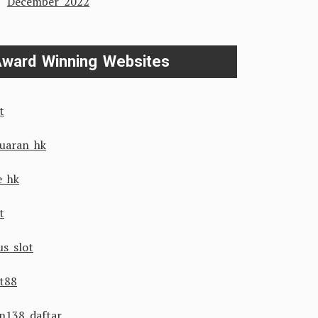
December 2022
ward Winning Websites
t
luaran hk
e hk
t
us slot
ot88
an138 daftar