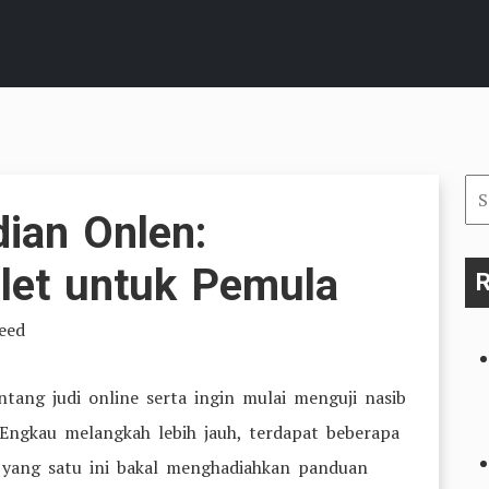
Se
ian Onlen:
for
let untuk Pemula
R
eed
ang judi online serta ingin mulai menguji nasib
Engkau melangkah lebih jauh, terdapat beberapa
n yang satu ini bakal menghadiahkan panduan