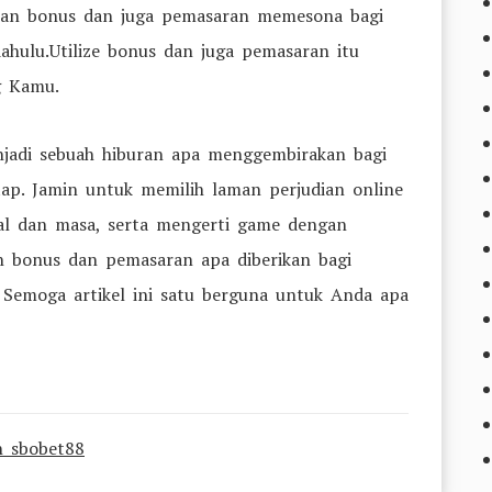
kan bonus dan juga pemasaran memesona bagi
ahulu.Utilize bonus dan juga pemasaran itu
g Kamu.
njadi sebuah hiburan apa menggembirakan bagi
ap. Jamin untuk memilih laman perjudian online
al dan masa, serta mengerti game dengan
 bonus dan pemasaran apa diberikan bagi
. Semoga artikel ini satu berguna untuk Anda apa
n sbobet88