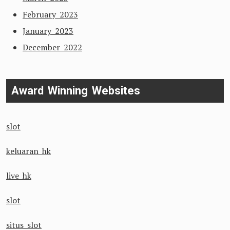
February 2023
January 2023
December 2022
Award Winning Websites
slot
keluaran hk
live hk
slot
situs slot