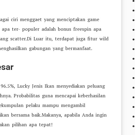
bagai ciri menggaet yang menciptakan game
i apa ter- populer adalah bonus freespin apa
g scatter.Di Luar itu, terdapat juga fitur wild
menghasilkan gabungan yang bermanfaat.
esar
 96.5%, Lucky Jenis Ikan menyediakan peluang
hnya. Probabilitas guna mencapai keberhasilan
a sekumpulan pelaku mampu mengambil
rikan bersama baik.Makanya, apabila Anda ingin
akan pilihan apa tepat!