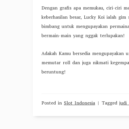
Dengan grafis apa memukau, ciri-ciri 
keberhasilan besar, Lucky Koi ialah gim s
bimbang untuk mengupayakan permainan
bermain-main yang nggak terlupakan!
Adakah Kamu bersedia mengupayakan un
memutar roll dan juga nikmati kegempa
beruntung!
Posted in
Slot Indonesia
Tagged
judi