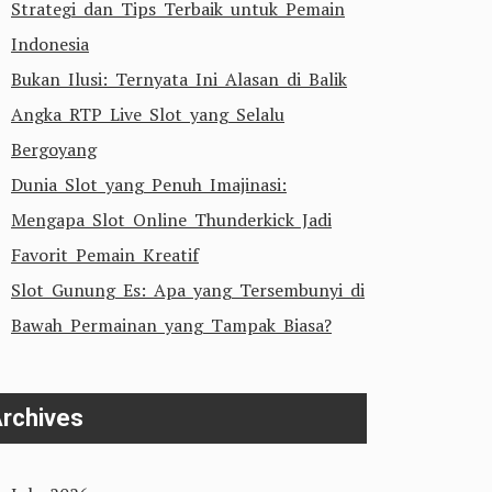
Strategi dan Tips Terbaik untuk Pemain
Indonesia
Bukan Ilusi: Ternyata Ini Alasan di Balik
Angka RTP Live Slot yang Selalu
Bergoyang
Dunia Slot yang Penuh Imajinasi:
Mengapa Slot Online Thunderkick Jadi
Favorit Pemain Kreatif
Slot Gunung Es: Apa yang Tersembunyi di
Bawah Permainan yang Tampak Biasa?
rchives