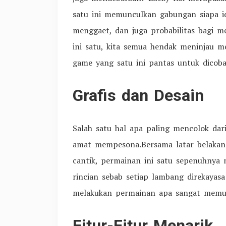
satu ini memunculkan gabungan siapa ide
menggaet, dan juga probabilitas bagi m
ini satu, kita semua hendak meninjau m
game yang satu ini pantas untuk dicoba
Grafis dan Desain
Salah satu hal apa paling mencolok dari
amat mempesona.Bersama latar belakang
cantik, permainan ini satu sepenuhnya
rincian sebab setiap lambang direkay
melakukan permainan apa sangat memu
Fitur-Fitur Menarik