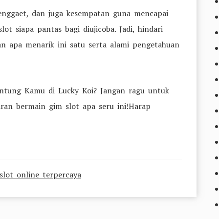
menggaet, dan juga kesempatan guna mencapai
lot siapa pantas bagi diujicoba. Jadi, hindari
 apa menarik ini satu serta alami pengetahuan
tung Kamu di Lucky Koi? Jangan ragu untuk
ran bermain gim slot apa seru ini!Harap
 slot online terpercaya