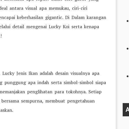
al antara visual apa memukau, ciri-ciri
encapai keberhasilan gigantic. Di Dalam karangan
elalui detail mengenai Lucky Koi serta kenapa
!
 Lucky Jenis Ikan adalah desain visualnya apa
 punggung apa indah serta simbol-simbol siapa
 memanjakan penglihatan para tokohnya. Setiap
asa bersama sempurna, membuat pengetahuan
A
askan.