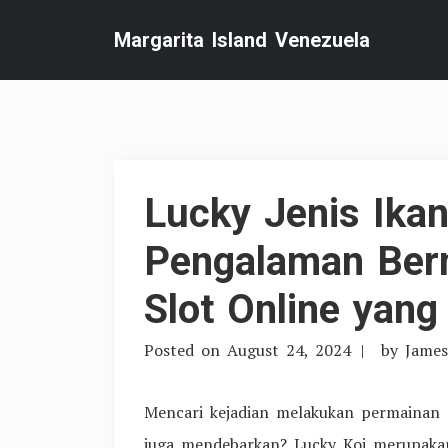
Skip
Margarita Island Venezuela
to
content
Lucky Jenis Ikan
Pengalaman Ber
Slot Online yang
Posted on
August 24, 2024
by
James
Mencari kejadian melakukan permainan
juga mendebarkan? Lucky Koi merupakan