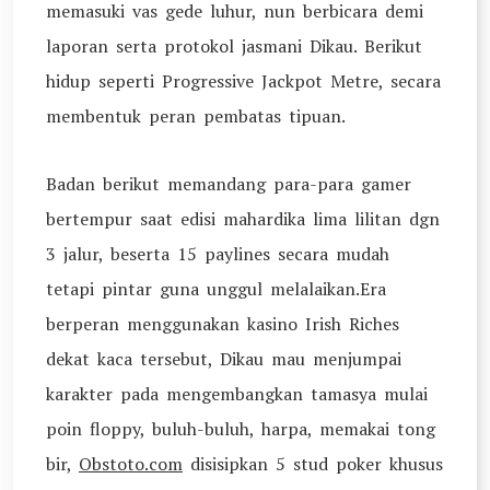
memasuki vas gede luhur, nun berbicara demi
laporan serta protokol jasmani Dikau. Berikut
hidup seperti Progressive Jackpot Metre, secara
membentuk peran pembatas tipuan.
Badan berikut memandang para-para gamer
bertempur saat edisi mahardika lima lilitan dgn
3 jalur, beserta 15 paylines secara mudah
tetapi pintar guna unggul melalaikan.Era
berperan menggunakan kasino Irish Riches
dekat kaca tersebut, Dikau mau menjumpai
karakter pada mengembangkan tamasya mulai
poin floppy, buluh-buluh, harpa, memakai tong
bir,
Obstoto.com
disisipkan 5 stud poker khusus