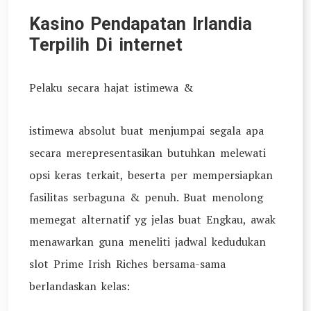
Kasino Pendapatan Irlandia
Terpilih Di internet
Pelaku secara hajat istimewa &
istimewa absolut buat menjumpai segala apa
secara merepresentasikan butuhkan melewati
opsi keras terkait, beserta per mempersiapkan
fasilitas serbaguna & penuh. Buat menolong
memegat alternatif yg jelas buat Engkau, awak
menawarkan guna meneliti jadwal kedudukan
slot Prime Irish Riches bersama-sama
berlandaskan kelas: