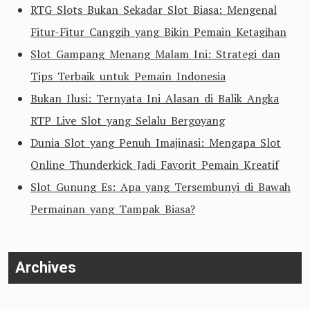
RTG Slots Bukan Sekadar Slot Biasa: Mengenal
Fitur-Fitur Canggih yang Bikin Pemain Ketagihan
Slot Gampang Menang Malam Ini: Strategi dan
Tips Terbaik untuk Pemain Indonesia
Bukan Ilusi: Ternyata Ini Alasan di Balik Angka
RTP Live Slot yang Selalu Bergoyang
Dunia Slot yang Penuh Imajinasi: Mengapa Slot
Online Thunderkick Jadi Favorit Pemain Kreatif
Slot Gunung Es: Apa yang Tersembunyi di Bawah
Permainan yang Tampak Biasa?
Archives