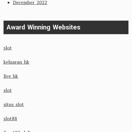
December 2022
Award Winning Websites
slot
keluaran hk
live hk
slot
situs slot
slot88