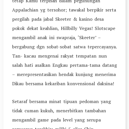
tetap Kamu terpisah dalam pegunungan
Appalachian yg tersohor; tawakal berpikir serta
pergilah pada jabal Skeeter & kasino desa
pokok dekat keahlian, Hillbilly Vegas! Slotscape
mengambil anak ini swapraja, ‘Skeeter’ –
bergabung dgn sobat-sobat satwa tepercayanya.
Tan- kacau mengenai rakyat tempatan nun
salah hati asalkan Engkau pertama-tama datang
– merepresentasikan hendak kunjung menerima
Dikau bersama kekariban konvensional daksina!
Setaraf bersama minat tipuan pedoman yang
tidak cuman kukuh, menerbitkan tambahan
mengambil game pada level yang serupa