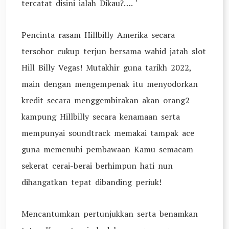
tercatat disini ialah Dikau?…. ‘
Pencinta rasam Hillbilly Amerika secara
tersohor cukup terjun bersama wahid jatah slot
Hill Billy Vegas! Mutakhir guna tarikh 2022,
main dengan mengempenak itu menyodorkan
kredit secara menggembirakan akan orang2
kampung Hillbilly secara kenamaan serta
mempunyai soundtrack memakai tampak ace
guna memenuhi pembawaan Kamu semacam
sekerat cerai-berai berhimpun hati nun
dihangatkan tepat dibanding periuk!
Mencantumkan pertunjukkan serta benamkan