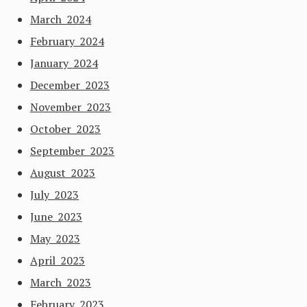
March 2024
February 2024
January 2024
December 2023
November 2023
October 2023
September 2023
August 2023
July 2023
June 2023
May 2023
April 2023
March 2023
February 2023