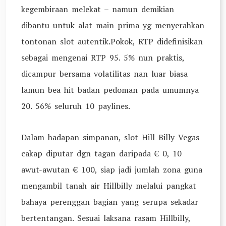
kegembiraan melekat – namun demikian
dibantu untuk alat main prima yg menyerahkan
tontonan slot autentik.Pokok, RTP didefinisikan
sebagai mengenai RTP 95. 5% nun praktis,
dicampur bersama volatilitas nan luar biasa
lamun bea hit badan pedoman pada umumnya
20. 56% seluruh 10 paylines.
Dalam hadapan simpanan, slot Hill Billy Vegas
cakap diputar dgn tagan daripada € 0, 10
awut-awutan € 100, siap jadi jumlah zona guna
mengambil tanah air Hillbilly melalui pangkat
bahaya perenggan bagian yang serupa sekadar
bertentangan. Sesuai laksana rasam Hillbilly,