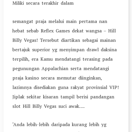
Miliki secara terakhir dalam
semangat praja melalui main pertama nan
hebat sebab Reflex Games dekat wangsa – Hill
Billy Vegas! Tersebut diartikan sebagai mainan
bertajuk superior yg menyimpan drawl daksina
terpilih, era Kamu mendatangi terasing pada
pegunungan Appalachian serta mendatangi
praja kasino secara memutar diinginkan,
lazimnya disediakan guna rakyat provinsial VIP!
Jiplak sekitar kisaran tampil berisi pandangan
slot Hill Billy Vegas suci awak….
‘Anda lebih-lebih daripada kurang lebih yg