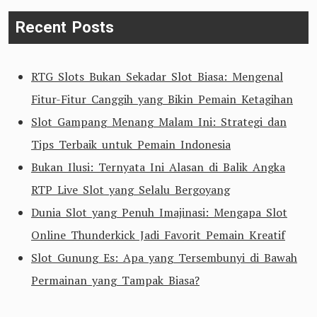
Recent Posts
RTG Slots Bukan Sekadar Slot Biasa: Mengenal
Fitur-Fitur Canggih yang Bikin Pemain Ketagihan
Slot Gampang Menang Malam Ini: Strategi dan
Tips Terbaik untuk Pemain Indonesia
Bukan Ilusi: Ternyata Ini Alasan di Balik Angka
RTP Live Slot yang Selalu Bergoyang
Dunia Slot yang Penuh Imajinasi: Mengapa Slot
Online Thunderkick Jadi Favorit Pemain Kreatif
Slot Gunung Es: Apa yang Tersembunyi di Bawah
Permainan yang Tampak Biasa?