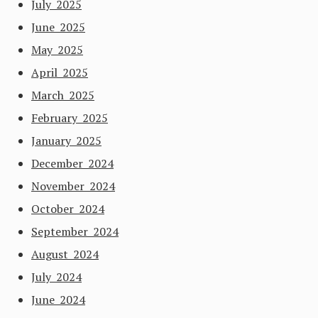
July 2025
June 2025
May 2025
April 2025
March 2025
February 2025
January 2025
December 2024
November 2024
October 2024
September 2024
August 2024
July 2024
June 2024