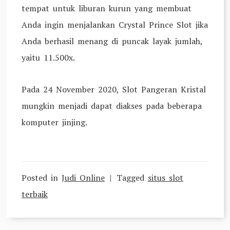
tempat untuk liburan kurun yang membuat
Anda ingin menjalankan Crystal Prince Slot jika
Anda berhasil menang di puncak layak jumlah,
yaitu 11.500x.
Pada 24 November 2020, Slot Pangeran Kristal
mungkin menjadi dapat diakses pada beberapa
komputer jinjing.
Posted in
Judi Online
Tagged
situs slot
terbaik