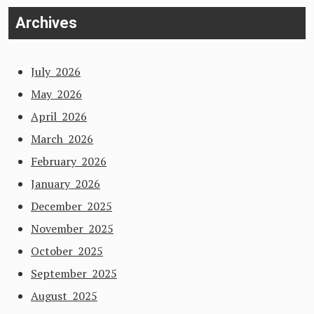
Archives
July 2026
May 2026
April 2026
March 2026
February 2026
January 2026
December 2025
November 2025
October 2025
September 2025
August 2025