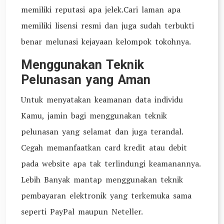
memiliki reputasi apa jelek.Cari laman apa
memiliki lisensi resmi dan juga sudah terbukti
benar melunasi kejayaan kelompok tokohnya.
Menggunakan Teknik
Pelunasan yang Aman
Untuk menyatakan keamanan data individu
Kamu, jamin bagi menggunakan teknik
pelunasan yang selamat dan juga terandal.
Cegah memanfaatkan card kredit atau debit
pada website apa tak terlindungi keamanannya.
Lebih Banyak mantap menggunakan teknik
pembayaran elektronik yang terkemuka sama
seperti PayPal maupun Neteller.