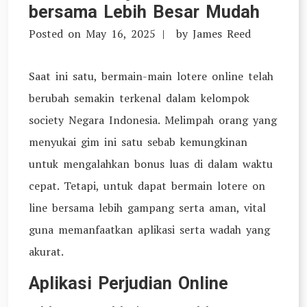
bersama Lebih Besar Mudah
Posted on
May 16, 2025
by
James Reed
Saat ini satu, bermain-main lotere online telah
berubah semakin terkenal dalam kelompok
society Negara Indonesia. Melimpah orang yang
menyukai gim ini satu sebab kemungkinan
untuk mengalahkan bonus luas di dalam waktu
cepat. Tetapi, untuk dapat bermain lotere on
line bersama lebih gampang serta aman, vital
guna memanfaatkan aplikasi serta wadah yang
akurat.
Aplikasi Perjudian Online