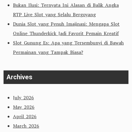
Bukan Ilusi: Ternyata Ini Alasan di Balik Angka
RTP Live Slot yang Selalu Bergoyang
Dunia Slot yang Penuh Imajinasi: Mengapa Slot
Online Thunderkick Jadi Favorit Pemain Kreatif
Slot Gunung Es: Apa yang Tersembunyi di Bawah
Permainan yang Tampak Biasa?
Archives
July 2026
May 2026
April 2026
March 2026