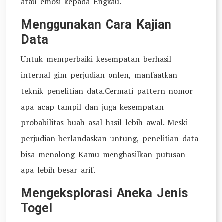
atau emosi kepada Engkau.
Menggunakan Cara Kajian
Data
Untuk memperbaiki kesempatan berhasil
internal gim perjudian onlen, manfaatkan
teknik penelitian data.Cermati pattern nomor
apa acap tampil dan juga kesempatan
probabilitas buah asal hasil lebih awal. Meski
perjudian berlandaskan untung, penelitian data
bisa menolong Kamu menghasilkan putusan
apa lebih besar arif.
Mengeksplorasi Aneka Jenis
Togel