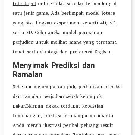
toto togel
online tidak sekedar terbendung di
satu jenis game. Ada berlimpah model lotere
yang bisa Engkau eksperimen, seperti 4D, 3D,
serta 2D. Coba aneka model permainan
perjudian untuk melihat mana yang terutama
tepat serta strategi dan preferensi Engkau.
Menyimak Prediksi dan
Ramalan
Sebelum menempatkan judi, perhatikan prediksi
dan ramalan perjudian sebab kelompok
pakar.Biarpun nggak terdapat kepastian
kemenangan, prediksi ini mampu membantu
Anda meraih ilustrasi perihal peluang result
dari permainan perjudian. Tentukan limit biaya