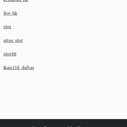
live hk
slot
situs slot
slot88
ikan138 daftar