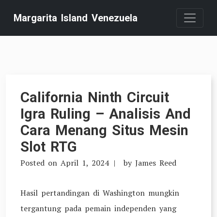
Skip
Margarita Island Venezuela
to
content
California Ninth Circuit
Igra Ruling – Analisis And
Cara Menang Situs Mesin
Slot RTG
Posted on
April 1, 2024
by
James Reed
Hasil pertandingan di Washington mungkin
tergantung pada pemain independen yang