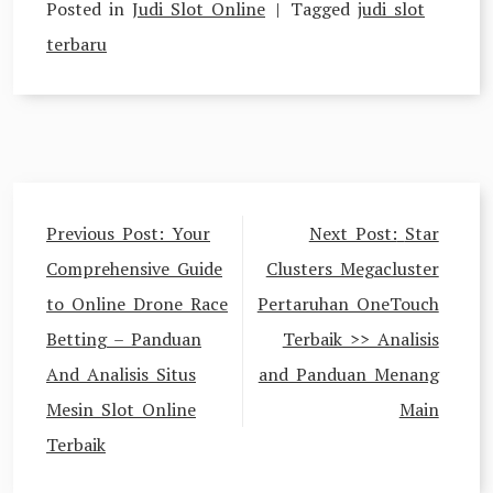
Posted in
Judi Slot Online
Tagged
judi slot
terbaru
Post
Previous Post:
Your
Next Post:
Star
navigation
Comprehensive Guide
Clusters Megacluster
to Online Drone Race
Pertaruhan OneTouch
Betting – Panduan
Terbaik >> Analisis
And Analisis Situs
and Panduan Menang
Mesin Slot Online
Main
Terbaik