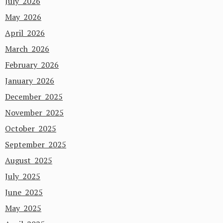
July 2026
May 2026
April 2026
March 2026
February 2026
January 2026
December 2025
November 2025
October 2025
September 2025
August 2025
July 2025
June 2025
May 2025