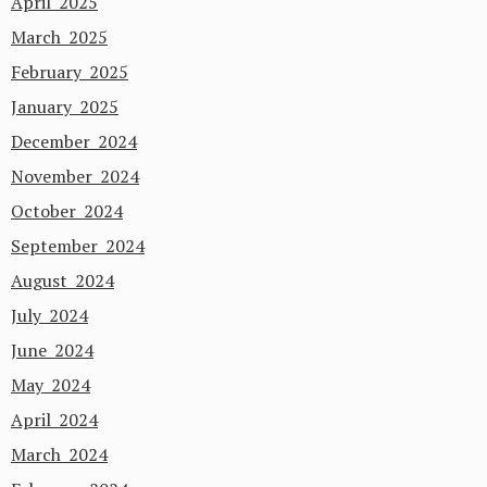
April 2025
March 2025
February 2025
January 2025
December 2024
November 2024
October 2024
September 2024
August 2024
July 2024
June 2024
May 2024
April 2024
March 2024