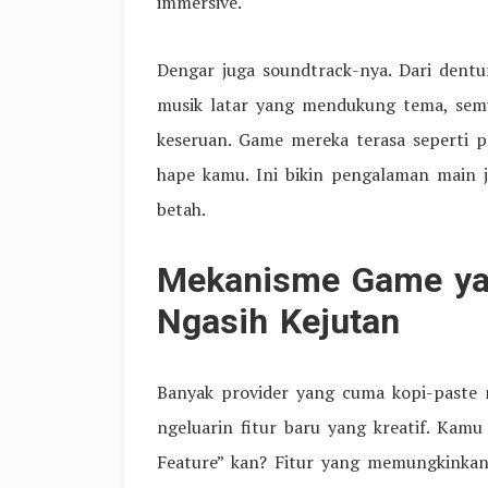
immersive.
Dengar juga soundtrack-nya. Dari dent
musik latar yang mendukung tema, sem
keseruan. Game mereka terasa seperti pr
hape kamu. Ini bikin pengalaman main j
betah.
Mekanisme Game yan
Ngasih Kejutan
Banyak provider yang cuma kopi-paste 
ngeluarin fitur baru yang kreatif. Kamu
Feature” kan? Fitur yang memungkinka