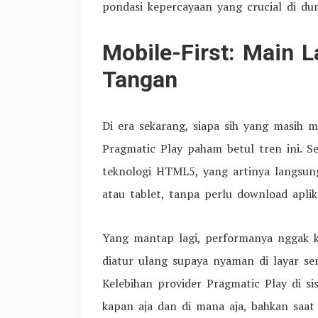
pondasi kepercayaan yang crucial di duni
Mobile-First: Main 
Tangan
Di era sekarang, siapa sih yang masih 
Pragmatic Play paham betul tren ini.
teknologi HTML5, yang artinya langsung
atau tablet, tanpa perlu download aplika
Yang mantap lagi, performanya nggak ka
diatur ulang supaya nyaman di layar s
Kelebihan provider Pragmatic Play di si
kapan aja dan di mana aja, bahkan saat