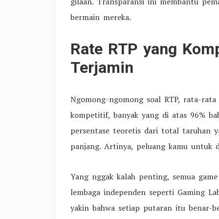
gilaan. Transparansi ini membantu pem
bermain mereka.
Rate RTP yang Kompe
Terjamin
Ngomong-ngomong soal RTP, rata-rata
kompetitif, banyak yang di atas 96% b
persentase teoretis dari total taruhan
panjang. Artinya, peluang kamu untuk d
Yang nggak kalah penting, semua game m
lembaga independen seperti Gaming Labor
yakin bahwa setiap putaran itu benar-be