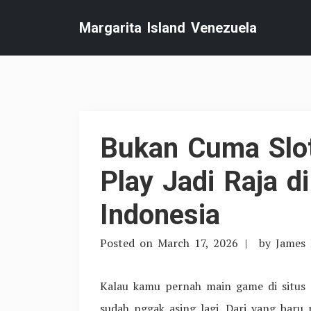
Skip
Margarita Island Venezuela
to
content
Bukan Cuma Slot
Play Jadi Raja d
Indonesia
Posted on
March 17, 2026
by
James 
Kalau kamu pernah main game di situs 
sudah nggak asing lagi. Dari yang baru 