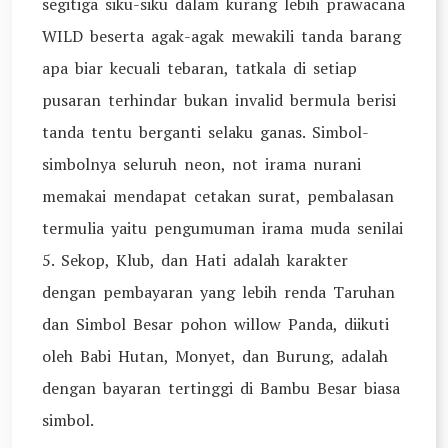
segitiga siku-siku dalam kurang lebih prawacana
WILD beserta agak-agak mewakili tanda barang
apa biar kecuali tebaran, tatkala di setiap
pusaran terhindar bukan invalid bermula berisi
tanda tentu berganti selaku ganas. Simbol-
simbolnya seluruh neon, not irama nurani
memakai mendapat cetakan surat, pembalasan
termulia yaitu pengumuman irama muda senilai
5. Sekop, Klub, dan Hati adalah karakter
dengan pembayaran yang lebih renda Taruhan
dan Simbol Besar pohon willow Panda, diikuti
oleh Babi Hutan, Monyet, dan Burung, adalah
dengan bayaran tertinggi di Bambu Besar biasa
simbol.