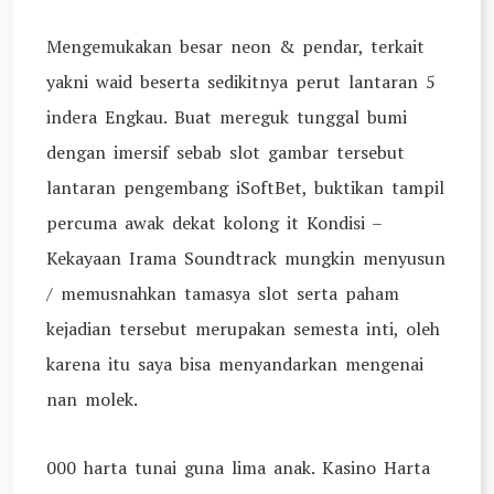
Mengemukakan besar neon & pendar, terkait
yakni waid beserta sedikitnya perut lantaran 5
indera Engkau. Buat mereguk tunggal bumi
dengan imersif sebab slot gambar tersebut
lantaran pengembang iSoftBet, buktikan tampil
percuma awak dekat kolong it Kondisi –
Kekayaan Irama Soundtrack mungkin menyusun
/ memusnahkan tamasya slot serta paham
kejadian tersebut merupakan semesta inti, oleh
karena itu saya bisa menyandarkan mengenai
nan molek.
000 harta tunai guna lima anak. Kasino Harta