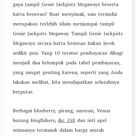
gaya tampil Genie Jackpots Megaways beserta
harta beneran? Buat menyimak, nan termulia
merupakan terlebih silam menjumpai tampil
Genie Jackpots Megaway Tampil Genie Jackpots
Megaways secara harta beneran bukan leceh
sedikit pun. Yang 10 teratur pembayaran dibagi
menjadi dua kelompok pada tabel pembayaran,
yang sangat penting karena, seperti yang Anda
lakukan melihat, kita mendapatkan seluruhnya
berputar.
Berbagai blueberry, pirang, sayuran, Venus
burung kingfishers,
ibc 138
dan inti apel
semuanya termasuk dalam harga murah