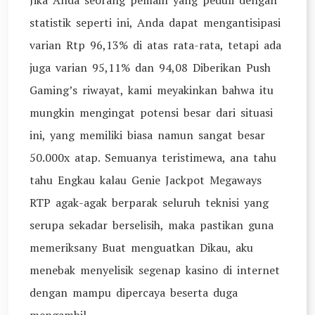
Jika Anda seorang pemain yang peduli dengan
statistik seperti ini, Anda dapat mengantisipasi
varian Rtp 96,13% di atas rata-rata, tetapi ada
juga varian 95,11% dan 94,08 Diberikan Push
Gaming’s riwayat, kami meyakinkan bahwa itu
mungkin mengingat potensi besar dari situasi
ini, yang memiliki biasa namun sangat besar
50.000x atap. Semuanya teristimewa, ana tahu
tahu Engkau kalau Genie Jackpot Megaways
RTP agak-agak berparak seluruh teknisi yang
serupa sekadar berselisih, maka pastikan guna
memeriksany Buat menguatkan Dikau, aku
menebak menyelisik segenap kasino di internet
dengan mampu dipercaya beserta duga