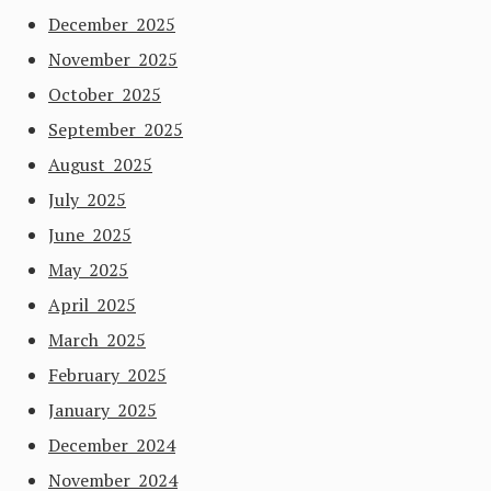
December 2025
November 2025
October 2025
September 2025
August 2025
July 2025
June 2025
May 2025
April 2025
March 2025
February 2025
January 2025
December 2024
November 2024