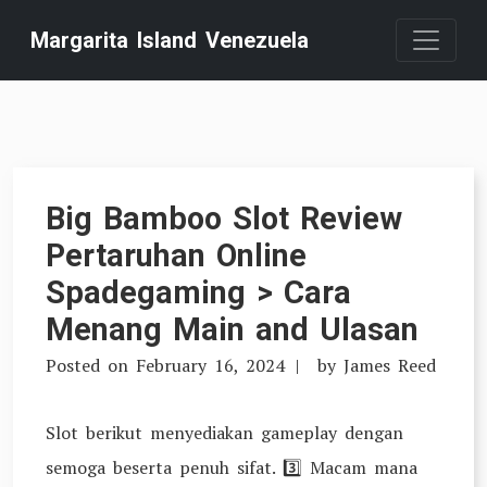
Skip
Margarita Island Venezuela
to
content
Big Bamboo Slot Review
Pertaruhan Online
Spadegaming > Cara
Menang Main and Ulasan
Posted on
February 16, 2024
by
James Reed
Slot berikut menyediakan gameplay dengan
semoga beserta penuh sifat. 3️⃣ Macam mana